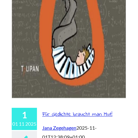
1
Für Gedichte braucht man Mut!
01 11 2025
Jana Zegehagen
2025-11-
01T12:38:09+01:00