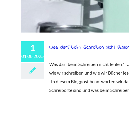
1
Was darf beim Schreiben nicht fehlen
01 08 2025
Was darf beim Schreiben nicht fehlen? U
wie wir schreiben und wie wir Bücher le
In diesem Blogpost beantworten wir dar
Schreiborte sind und was beim Schreiben n