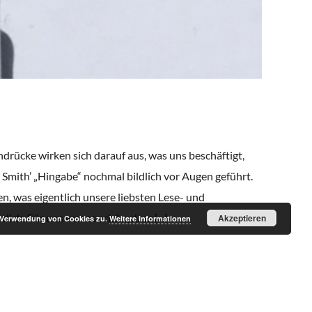
rücke wirken sich darauf aus, was uns beschäftigt,
i Smith’ „Hingabe“ nochmal bildlich vor Augen geführt.
, was eigentlich unsere liebsten Lese- und
ch. Für uns war es schön, dass [...]
Akzeptieren
r Verwendung von Cookies zu.
Weitere Informationen