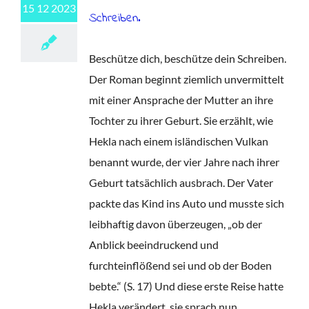
15 12 2023
Schreiben.
Beschütze dich, beschütze dein Schreiben.
Der Roman beginnt ziemlich unvermittelt
mit einer Ansprache der Mutter an ihre
Tochter zu ihrer Geburt. Sie erzählt, wie
Hekla nach einem isländischen Vulkan
benannt wurde, der vier Jahre nach ihrer
Geburt tatsächlich ausbrach. Der Vater
packte das Kind ins Auto und musste sich
leibhaftig davon überzeugen, „ob der
Anblick beeindruckend und
furchteinflößend sei und ob der Boden
bebte.“ (S. 17) Und diese erste Reise hatte
Hekla verändert, sie sprach nun