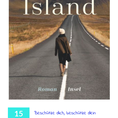
15
Beschütze dich, beschütze dein