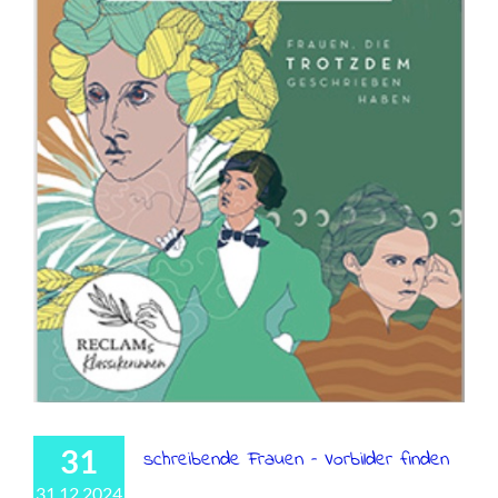
31
schreibende Frauen – Vorbilder finden
31 12 2024