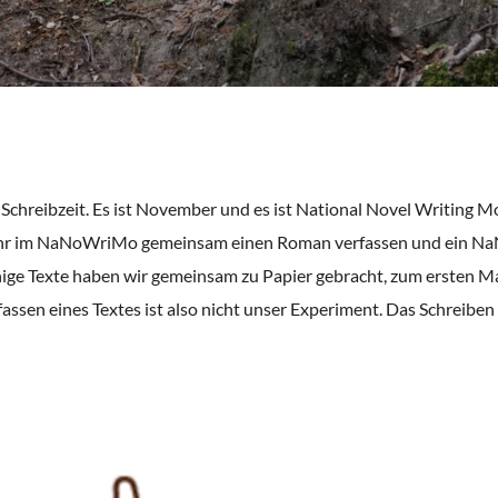
, Schreibzeit. Es ist November und es ist National Novel Writing M
ahr im NaNoWriMo gemeinsam einen Roman verfassen und ein NaN
ige Texte haben wir gemeinsam zu Papier gebracht, zum ersten Ma
assen eines Textes ist also nicht unser Experiment. Das Schreib