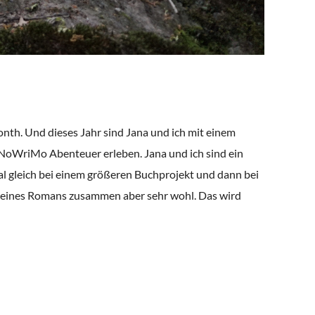
onth. Und dieses Jahr sind Jana und ich mit einem
oWriMo Abenteuer erleben. Jana und ich sind ein
l gleich bei einem größeren Buchprojekt und dann bei
en eines Romans zusammen aber sehr wohl. Das wird