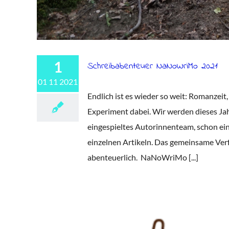
1
Schreibabenteuer NaNoWriMo 2021
01 11 2021
Endlich ist es wieder so weit: Romanzeit
Experiment dabei. Wir werden dieses J
eingespieltes Autorinnenteam, schon ein
einzelnen Artikeln. Das gemeinsame Verf
abenteuerlich. NaNoWriMo [...]