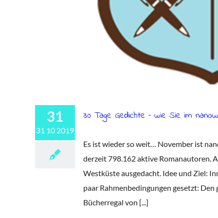
31
30 Tage Gedichte – wie Sie im nanow
31 10 2019
Es ist wieder so weit… November ist nan
derzeit 798.162 aktive Romanautoren. A
Westküste ausgedacht. Idee und Ziel: In
paar Rahmenbedingungen gesetzt: Den ga
Bücherregal von [...]