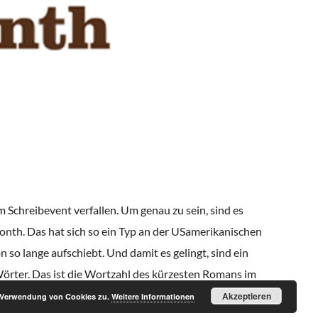
Schreibevent verfallen. Um genau zu sein, sind es
nth. Das hat sich so ein Typ an der USamerikanischen
so lange aufschiebt. Und damit es gelingt, sind ein
rter. Das ist die Wortzahl des kürzesten Romans im
Akzeptieren
r Verwendung von Cookies zu.
Weitere Informationen