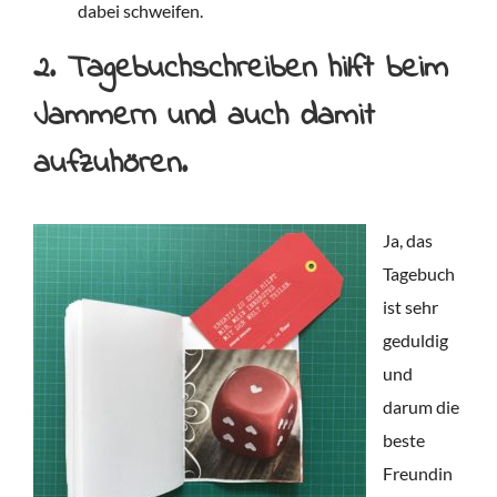
dabei schweifen.
2. Tagebuchschreiben hilft beim
Jammern und auch damit
aufzuhören.
Ja, das
Tagebuch
ist sehr
geduldig
und
darum die
beste
Freundin