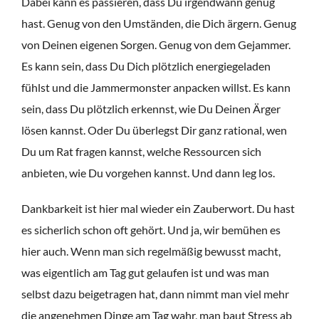
Dabei kann es passieren, dass Du irgendwann genug
hast. Genug von den Umständen, die Dich ärgern. Genug
von Deinen eigenen Sorgen. Genug von dem Gejammer.
Es kann sein, dass Du Dich plötzlich energiegeladen
fühlst und die Jammermonster anpacken willst. Es kann
sein, dass Du plötzlich erkennst, wie Du Deinen Ärger
lösen kannst. Oder Du überlegst Dir ganz rational, wen
Du um Rat fragen kannst, welche Ressourcen sich
anbieten, wie Du vorgehen kannst. Und dann leg los.
Dankbarkeit ist hier mal wieder ein Zauberwort. Du hast
es sicherlich schon oft gehört. Und ja, wir bemühen es
hier auch. Wenn man sich regelmäßig bewusst macht,
was eigentlich am Tag gut gelaufen ist und was man
selbst dazu beigetragen hat, dann nimmt man viel mehr
die angenehmen Dinge am Tag wahr, man baut Stress ab