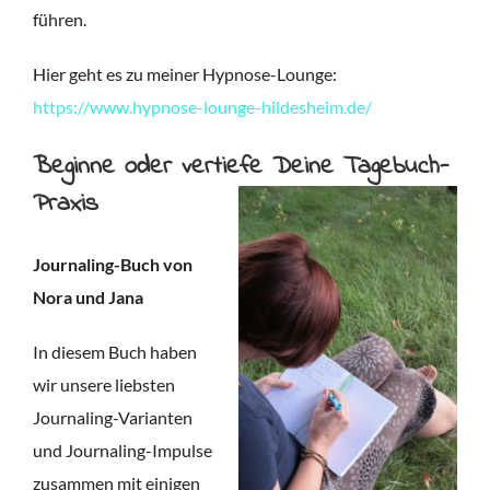
führen.
Hier geht es zu meiner Hypnose-Lounge:
https://www.hypnose-lounge-hildesheim.de/
Beginne oder vertiefe Deine Tagebuch-
Praxis
Journaling-Buch von
Nora und Jana
In diesem Buch haben
wir unsere liebsten
Journaling-Varianten
und Journaling-Impulse
zusammen mit einigen