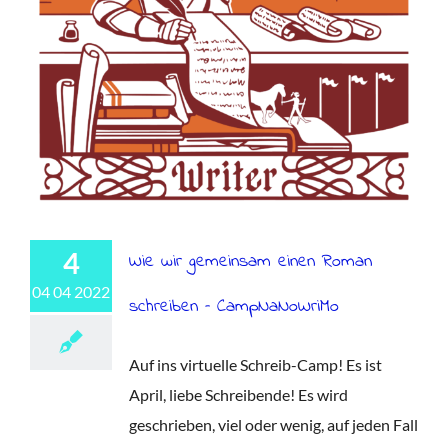
4
Wie wir gemeinsam einen Roman
04 04 2022
schreiben – CampNaNoWriMo
Auf ins virtuelle Schreib-Camp! Es ist
April, liebe Schreibende! Es wird
geschrieben, viel oder wenig, auf jeden Fall