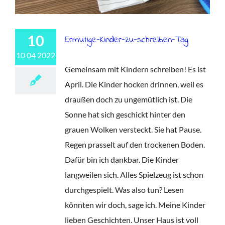
10
Ermutige-Kinder-zu-schreiben-Tag
10 04 2022
Gemeinsam mit Kindern schreiben! Es ist
April. Die Kinder hocken drinnen, weil es
draußen doch zu ungemütlich ist. Die
Sonne hat sich geschickt hinter den
grauen Wolken versteckt. Sie hat Pause.
Regen prasselt auf den trockenen Boden.
Dafür bin ich dankbar. Die Kinder
langweilen sich. Alles Spielzeug ist schon
durchgespielt. Was also tun? Lesen
könnten wir doch, sage ich. Meine Kinder
lieben Geschichten. Unser Haus ist voll