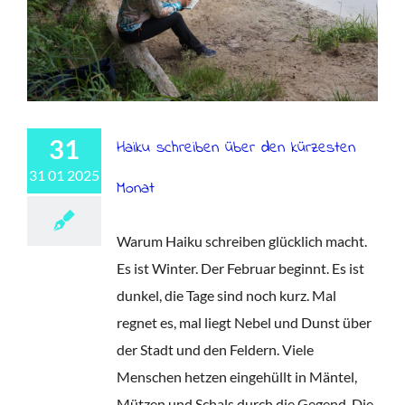
31
Haiku schreiben über den kürzesten
31 01 2025
Monat
Warum Haiku schreiben glücklich macht.
Es ist Winter. Der Februar beginnt. Es ist
dunkel, die Tage sind noch kurz. Mal
regnet es, mal liegt Nebel und Dunst über
der Stadt und den Feldern. Viele
Menschen hetzen eingehüllt in Mäntel,
Mützen und Schals durch die Gegend. Die