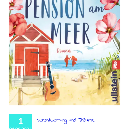
1
Verantwortung und Träume
01 08 2026