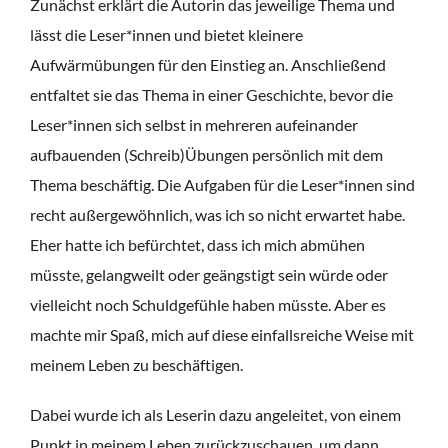
Zunächst erklärt die Autorin das jeweilige Thema und
lässt die Leser*innen und bietet kleinere
Aufwärmübungen für den Einstieg an. Anschließend
entfaltet sie das Thema in einer Geschichte, bevor die
Leser*innen sich selbst in mehreren aufeinander
aufbauenden (Schreib)Übungen persönlich mit dem
Thema beschäftig. Die Aufgaben für die Leser*innen sind
recht außergewöhnlich, was ich so nicht erwartet habe.
Eher hatte ich befürchtet, dass ich mich abmühen
müsste, gelangweilt oder geängstigt sein würde oder
vielleicht noch Schuldgefühle haben müsste. Aber es
machte mir Spaß, mich auf diese einfallsreiche Weise mit
meinem Leben zu beschäftigen.
Dabei wurde ich als Leserin dazu angeleitet, von einem
Punkt in meinem Leben zurückzuschauen, um dann